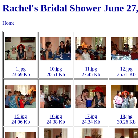
Rachel's Bridal Shower June 27
Home
|
|
1.jpg
10.jpg
11.jpg
12.jpg
23.69 Kb
20.51 Kb
27.45 Kb
25.71 Kb
15.jpg
16.jpg
17.jpg
18.jpg
24.06 Kb
24.38 Kb
24.34 Kb
30.26 Kb