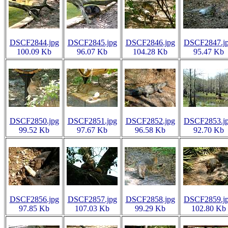
DSCF2844.jpg
DSCF2845.jpg
DSCF2846.jpg
DSCF2847.j
100.09 Kb
96.07 Kb
104.28 Kb
95.47 Kb
DSCF2850.jpg
DSCF2851.jpg
DSCF2852.jpg
DSCF2853.j
99.52 Kb
97.67 Kb
96.58 Kb
92.70 Kb
DSCF2856.jpg
DSCF2857.jpg
DSCF2858.jpg
DSCF2859.j
97.85 Kb
107.03 Kb
99.29 Kb
102.80 Kb