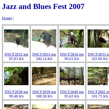
Jazz and Blues Fest 2007
Home
|
|
DSCF2832.jpg
DSCF2833.jpg
DSCF2834.jpg
DSCF2835.j
95.83 Kb
100.14 Kb
99.63 Kb
103.69 Kb
DSCF2838.jpg
DSCF2839.jpg
DSCF2840.jpg
DSCF2841.j
99.48 Kb
108.58 Kb
95.63 Kb
101.75 Kb