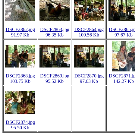
DSCF2862.jpg
DSCF2863.jpg
DSCF2864.jpg
DSCF2865.j
91.97 Kb
96.35 Kb
100.56 Kb
97.67 Kb
DSCF2868.jpg
DSCF2869.jpg
DSCF2870.jpg
DSCF2871.j
103.75 Kb
95.52 Kb
97.63 Kb
142.27 Kb
DSCF2874.jpg
95.50 Kb