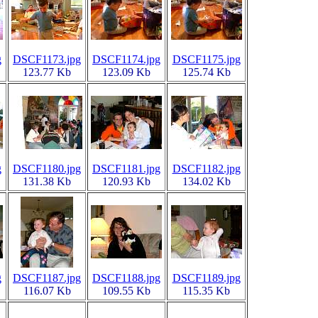
g
DSCF1173.jpg
DSCF1174.jpg
DSCF1175.jpg
123.77 Kb
123.09 Kb
125.74 Kb
g
DSCF1180.jpg
DSCF1181.jpg
DSCF1182.jpg
131.38 Kb
120.93 Kb
134.02 Kb
g
DSCF1187.jpg
DSCF1188.jpg
DSCF1189.jpg
116.07 Kb
109.55 Kb
115.35 Kb