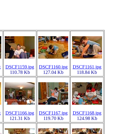
g
DSCF1159.jpg
DSCF1160.jpg
DSCF1161.jpg
110.78 Kb
127.04 Kb
118.84 Kb
g
DSCF1166.jpg
DSCF1167.jpg
DSCF1168.jpg
121.31 Kb
119.70 Kb
124.98 Kb