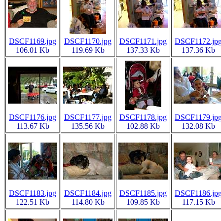
DSCF1169.jpg
DSCF1170.jpg
DSCF1171.jpg
DSCF1172.jp
106.01 Kb
119.69 Kb
137.33 Kb
137.36 Kb
DSCF1176.jpg
DSCF1177.jpg
DSCF1178.jpg
DSCF1179.jp
113.67 Kb
135.56 Kb
102.88 Kb
132.08 Kb
DSCF1183.jpg
DSCF1184.jpg
DSCF1185.jpg
DSCF1186.jp
122.51 Kb
114.80 Kb
109.85 Kb
117.15 Kb