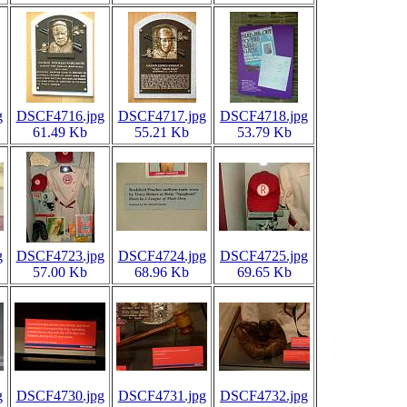
g
DSCF4716.jpg
DSCF4717.jpg
DSCF4718.jpg
61.49 Kb
55.21 Kb
53.79 Kb
g
DSCF4723.jpg
DSCF4724.jpg
DSCF4725.jpg
57.00 Kb
68.96 Kb
69.65 Kb
g
DSCF4730.jpg
DSCF4731.jpg
DSCF4732.jpg