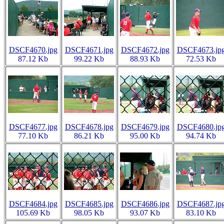
DSCF4670.jpg
DSCF4671.jpg
DSCF4672.jpg
DSCF4673.jp
87.12 Kb
99.22 Kb
88.93 Kb
72.53 Kb
DSCF4677.jpg
DSCF4678.jpg
DSCF4679.jpg
DSCF4680.jp
77.10 Kb
86.21 Kb
95.00 Kb
94.74 Kb
DSCF4684.jpg
DSCF4685.jpg
DSCF4686.jpg
DSCF4687.jp
105.69 Kb
98.05 Kb
93.07 Kb
83.10 Kb