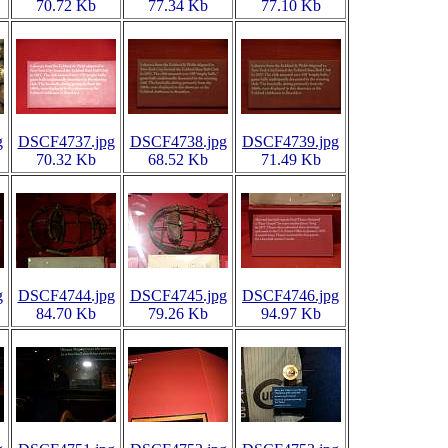
70.72 Kb
77.34 Kb
77.10 Kb
g
DSCF4737.jpg
DSCF4738.jpg
DSCF4739.jpg
70.32 Kb
68.52 Kb
71.49 Kb
g
DSCF4744.jpg
DSCF4745.jpg
DSCF4746.jpg
84.70 Kb
79.26 Kb
94.97 Kb