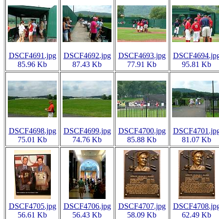
DSCF4691.jpg
DSCF4692.jpg
DSCF4693.jpg
DSCF4694.jp
85.96 Kb
87.43 Kb
77.91 Kb
95.81 Kb
DSCF4698.jpg
DSCF4699.jpg
DSCF4700.jpg
DSCF4701.jp
75.01 Kb
74.76 Kb
85.88 Kb
81.07 Kb
DSCF4705.jpg
DSCF4706.jpg
DSCF4707.jpg
DSCF4708.jp
56.61 Kb
56.43 Kb
58.09 Kb
62.49 Kb