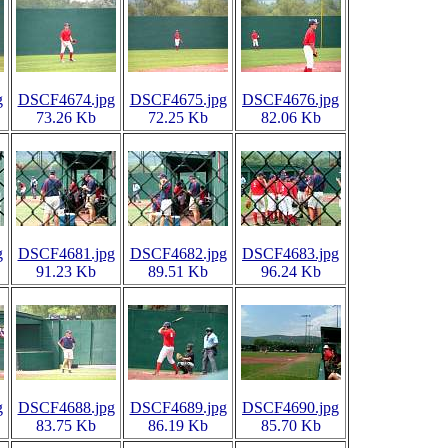
g
DSCF4674.jpg
DSCF4675.jpg
DSCF4676.jpg
73.26 Kb
72.25 Kb
82.06 Kb
g
DSCF4681.jpg
DSCF4682.jpg
DSCF4683.jpg
91.23 Kb
89.51 Kb
96.24 Kb
g
DSCF4688.jpg
DSCF4689.jpg
DSCF4690.jpg
83.75 Kb
86.19 Kb
85.70 Kb