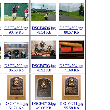
g
DSCF4695.jpg
DSCF4696.jpg
DSCF4697.jpg
90.49 Kb
78.54 Kb
80.57 Kb
g
DSCF4702.jpg
DSCF4703.jpg
DSCF4704.jpg
86.68 Kb
78.92 Kb
71.60 Kb
g
DSCF4709.jpg
DSCF4710.jpg
DSCF4711.jpg
51.71 Kb
49.06 Kb
55.58 Kb