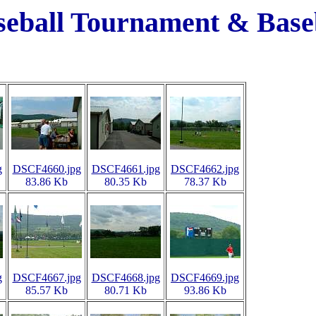
eball Tournament & Baseb
g
DSCF4660.jpg
DSCF4661.jpg
DSCF4662.jpg
83.86 Kb
80.35 Kb
78.37 Kb
g
DSCF4667.jpg
DSCF4668.jpg
DSCF4669.jpg
85.57 Kb
80.71 Kb
93.86 Kb