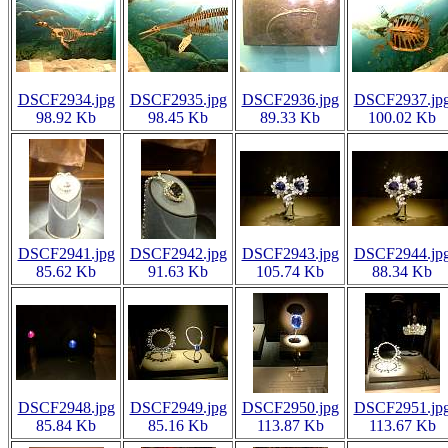
DSCF2934.jpg
DSCF2935.jpg
DSCF2936.jpg
DSCF2937.jp
98.92 Kb
98.45 Kb
89.33 Kb
100.02 Kb
DSCF2941.jpg
DSCF2942.jpg
DSCF2943.jpg
DSCF2944.jp
85.62 Kb
91.63 Kb
105.74 Kb
88.34 Kb
DSCF2948.jpg
DSCF2949.jpg
DSCF2950.jpg
DSCF2951.jp
85.84 Kb
85.16 Kb
113.87 Kb
113.67 Kb