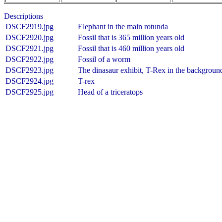
Descriptions
DSCF2919.jpg
Elephant in the main rotunda
DSCF2920.jpg
Fossil that is 365 million years old
DSCF2921.jpg
Fossil that is 460 million years old
DSCF2922.jpg
Fossil of a worm
DSCF2923.jpg
The dinasaur exhibit, T-Rex in the backgroun
DSCF2924.jpg
T-rex
DSCF2925.jpg
Head of a triceratops