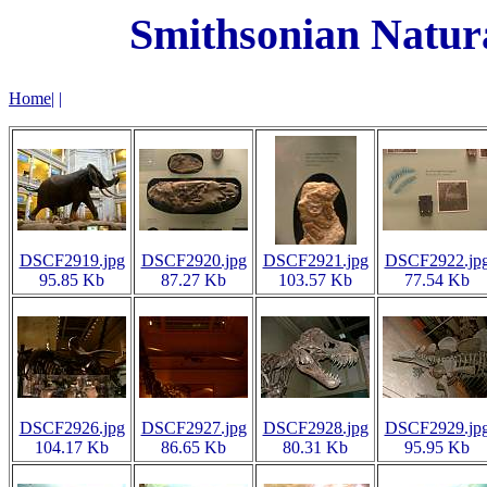
Smithsonian Natur
Home
|
|
DSCF2919.jpg
DSCF2920.jpg
DSCF2921.jpg
DSCF2922.jp
95.85 Kb
87.27 Kb
103.57 Kb
77.54 Kb
DSCF2926.jpg
DSCF2927.jpg
DSCF2928.jpg
DSCF2929.jp
104.17 Kb
86.65 Kb
80.31 Kb
95.95 Kb