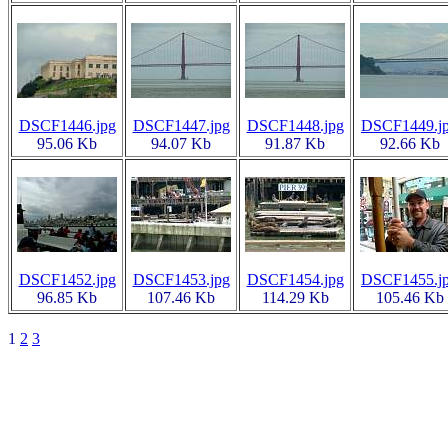
DSCF1446.jpg
DSCF1447.jpg
DSCF1448.jpg
DSCF1449.j
95.06 Kb
94.07 Kb
91.87 Kb
92.66 Kb
DSCF1452.jpg
DSCF1453.jpg
DSCF1454.jpg
DSCF1455.j
96.85 Kb
107.46 Kb
114.29 Kb
105.46 Kb
1
2
3