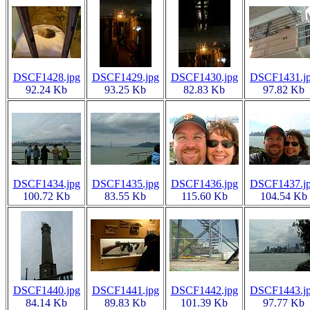
DSCF1428.jpg
DSCF1429.jpg
DSCF1430.jpg
DSCF1431.j
92.24 Kb
93.25 Kb
82.83 Kb
97.82 Kb
DSCF1434.jpg
DSCF1435.jpg
DSCF1436.jpg
DSCF1437.j
100.72 Kb
83.55 Kb
115.60 Kb
104.54 Kb
DSCF1440.jpg
DSCF1441.jpg
DSCF1442.jpg
DSCF1443.j
84.14 Kb
89.83 Kb
101.39 Kb
97.77 Kb