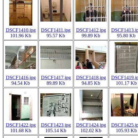
DSCF1410.jpg
DSCF1411.jpg
DSCF1412.jpg
DSCF1413.j
101.96 Kb
95.57 Kb
99.89 Kb
95.80 Kb
DSCF1416.jpg
DSCF1417.jpg
DSCF1418.jpg
DSCF1419.j
94.54 Kb
89.89 Kb
94.85 Kb
101.17 Kb
DSCF1422.jpg
DSCF1423.jpg
DSCF1424.jpg
DSCF1425.j
101.68 Kb
105.14 Kb
102.02 Kb
105.93 Kb