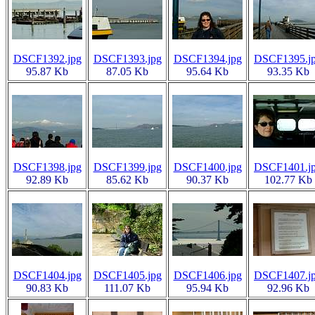
DSCF1392.jpg
DSCF1393.jpg
DSCF1394.jpg
DSCF1395.j
95.87 Kb
87.05 Kb
95.64 Kb
93.35 Kb
DSCF1398.jpg
DSCF1399.jpg
DSCF1400.jpg
DSCF1401.j
92.89 Kb
85.62 Kb
90.37 Kb
102.77 Kb
DSCF1404.jpg
DSCF1405.jpg
DSCF1406.jpg
DSCF1407.j
90.83 Kb
111.07 Kb
95.94 Kb
92.96 Kb