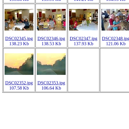
DSC02345.jpg
DSC02346.jpg
DSC02347.jpg
DSC02348.jp
138.23 Kb
138.53 Kb
137.93 Kb
121.06 Kb
DSC02352.jpg
DSC02353.jpg
107.58 Kb
106.64 Kb