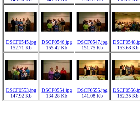
DSCF0545.jpg
DSCF0546.jpg
DSCF0547.jpg
DSCF0548.j
152.71 Kb
155.42 Kb
151.75 Kb
153.68 Kb
DSCF0553.jpg
DSCF0554.jpg
DSCF0555.jpg
DSCF0556.j
147.92 Kb
134.28 Kb
141.08 Kb
152.35 Kb