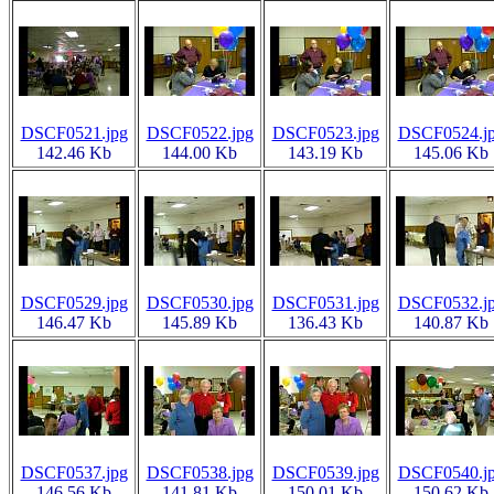
DSCF0521.jpg
DSCF0522.jpg
DSCF0523.jpg
DSCF0524.j
142.46 Kb
144.00 Kb
143.19 Kb
145.06 Kb
DSCF0529.jpg
DSCF0530.jpg
DSCF0531.jpg
DSCF0532.j
146.47 Kb
145.89 Kb
136.43 Kb
140.87 Kb
DSCF0537.jpg
DSCF0538.jpg
DSCF0539.jpg
DSCF0540.j
146.56 Kb
141.81 Kb
150.01 Kb
150.62 Kb