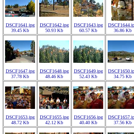
DSCF1641.jpg
DSCF1642.jpg
DSCF1643.jpg
DSCF1644.j
39.45 Kb
50.93 Kb
60.57 Kb
36.86 Kb
DSCF1647.jpg
DSCF1648.jpg
DSCF1649.jpg
DSCF1650.j
37.78 Kb
48.46 Kb
52.43 Kb
34.75 Kb
DSCF1653.jpg
DSCF1655.jpg
DSCF1656.jpg
DSCF1657.j
48.72 Kb
42.12 Kb
40.40 Kb
37.56 Kb