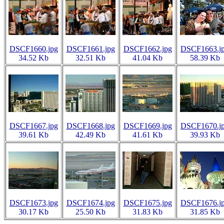
DSCF1660.jpg
DSCF1661.jpg
DSCF1662.jpg
DSCF1663.j
34.52 Kb
32.51 Kb
41.04 Kb
58.39 Kb
DSCF1667.jpg
DSCF1668.jpg
DSCF1669.jpg
DSCF1670.j
39.61 Kb
42.49 Kb
41.61 Kb
39.93 Kb
DSCF1673.jpg
DSCF1674.jpg
DSCF1675.jpg
DSCF1676.j
30.17 Kb
25.50 Kb
31.83 Kb
31.85 Kb